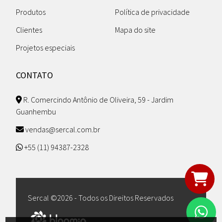
Produtos
Política de privacidade
Clientes
Mapa do site
Projetos especiais
CONTATO
R. Comercindo Antônio de Oliveira, 59 - Jardim
Guanhembu
vendas@sercal.com.br
+55 (11) 94387-2328
Sercal ©
2026 - Todos os Direitos Reservados