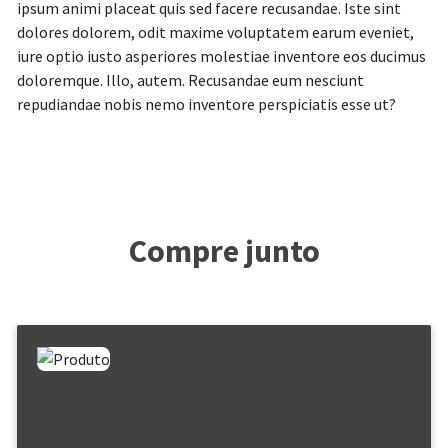
ipsum animi placeat quis sed facere recusandae. Iste sint
dolores dolorem, odit maxime voluptatem earum eveniet,
iure optio iusto asperiores molestiae inventore eos ducimus
doloremque. Illo, autem. Recusandae eum nesciunt
repudiandae nobis nemo inventore perspiciatis esse ut?
Compre junto