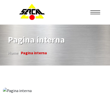
Pagina interna
Home
|
Pagina interna