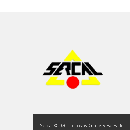
Sercal ©
2026 - Todos os Direitos Reservados