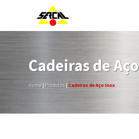
Cadeiras de Aço
Home
|
Produtos
|
Cadeiras de Aço Inox