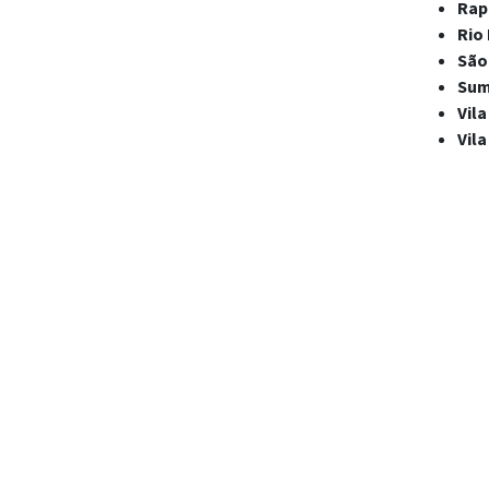
Rap
Rio
São
Sum
Vil
Vila