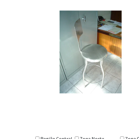
Região Central
Zona Norte
Zona 