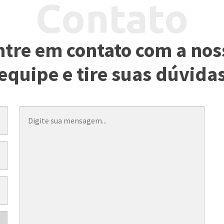
Contato
ntre em contato com a nos
equipe e tire suas dúvida