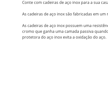
Conte com
cadeiras de aço inox
para a sua cas
As
cadeiras de aço inox
são fabricadas em um ma
As
cadeiras de aço inox
possuem uma resistência
cromo que ganha uma camada passiva quando o
protetora do aço inox evita a oxidação do aço.