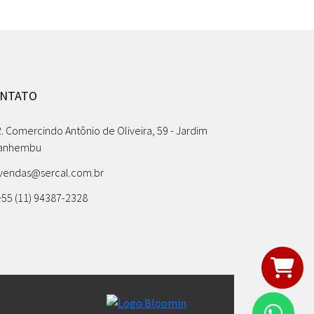
NTATO
. Comercindo Antônio de Oliveira, 59 - Jardim
anhembu
vendas@sercal.com.br
55 (11) 94387-2328