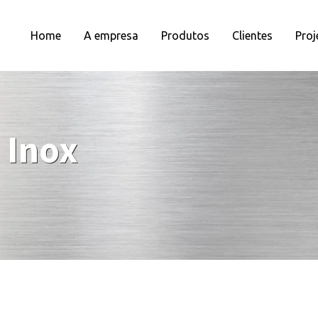
Home
A empresa
Produtos
Clientes
Proj
 Inox